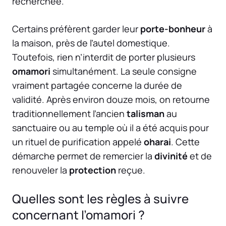
recherchée.
Certains préfèrent garder leur
porte-bonheur
à
la maison, près de l’autel domestique.
Toutefois, rien n’interdit de porter plusieurs
omamori
simultanément. La seule consigne
vraiment partagée concerne la durée de
validité. Après environ douze mois, on retourne
traditionnellement l’ancien
talisman
au
sanctuaire ou au temple où il a été acquis pour
un rituel de purification appelé
oharai
. Cette
démarche permet de remercier la
divinité
et de
renouveler la
protection
reçue.
Quelles sont les règles à suivre
concernant l’omamori ?