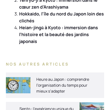
Tenryu-ji à Kyoto : immersion dans le
cœur zen d’Arashiyama
Hokkaido, l’île du nord du Japon loin des
clichés
Heian-jingū à Kyoto : immersion dans
l’histoire et la beauté des jardins
japonais
NOS AUTRES ARTICLES
Heure au Japon : comprendre
l’organisation du temps pour
mieux s’adapter
Sento : l’expérience unique du