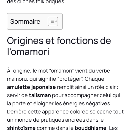
des clichés folkloriques.
Sommaire
Origines et fonctions de
l’omamori
À l’origine, le mot “omamori” vient du verbe
mamoru, qui signifie “protéger”. Chaque
amulette japonaise
remplit ainsi un rôle clair :
servir de
talisman
pour accompagner celui qui
la porte et éloigner les énergies négatives.
Derrière cette apparence colorée se cache tout
un monde de pratiques ancrées dans le
shintoïsme
comme dans le
bouddhisme
. Les