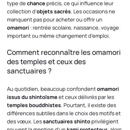
type de
chance
précis, ce qui influence leur
collection d’
objets sacrés
. Les occasions ne
manquent pas pour acheter ou offrir un
omamori
: rentrée scolaire, naissance, voyage
important ou même changement d’emploi.
Comment reconnaître les omamori
des temples et ceux des
sanctuaires ?
Au quotidien, beaucoup confondent
omamori
issus du shintoïsme
et ceux délivrés par les
temples bouddhistes
. Pourtant, il existe des
différences subtiles dans le choix des motifs et
des vœux. Les
sanctuaires shinto
privilégient
souvent la mention d’un
kami protecteur
, alors