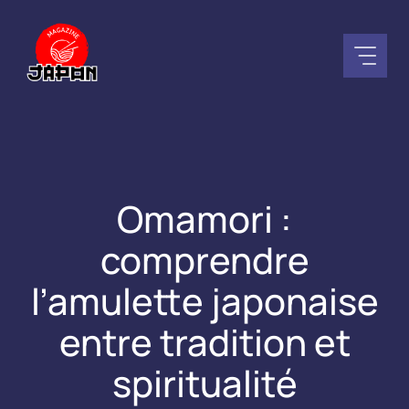
Aller
au
contenu
Omamori :
comprendre
l’amulette japonaise
entre tradition et
spiritualité