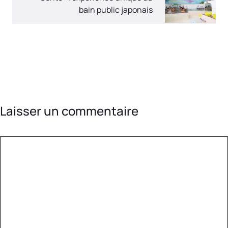
bain public japonais
Laisser un commentaire
Commentaire