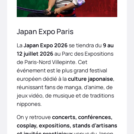
Japan Expo Paris
La
Japan Expo 2026
se tiendra du
9 au
12 juillet 2026
au Parc des Expositions
de Paris-Nord Villepinte. Cet
événement est le plus grand festival
européen dédié à la
culture japonaise
,
réunissant fans de manga, d’anime, de
jeux vidéo, de musique et de traditions
nippones.
On y retrouve
concerts, conférences,
cosplay, expositions, stands d’artisans
et invités prestigieux
venus du Japon.