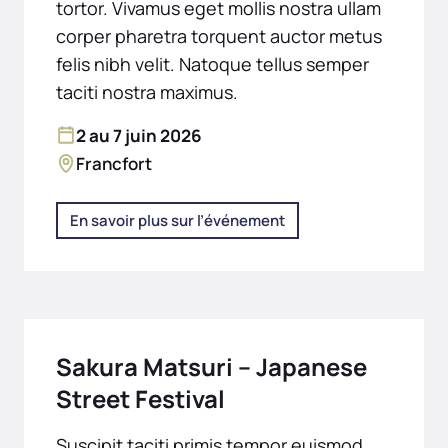
tortor. Vivamus eget mollis nostra ullam
corper pharetra torquent auctor metus
felis nibh velit. Natoque tellus semper
taciti nostra maximus.
2 au 7 juin 2026
Francfort
En savoir plus sur l’événement
Sakura Matsuri – Japanese
Street Festival
Suscipit taciti primis tempor euismod