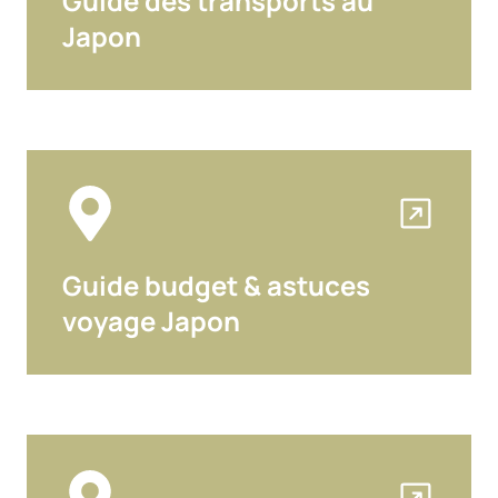
Guide des transports au
Japon
Guide budget & astuces
voyage Japon